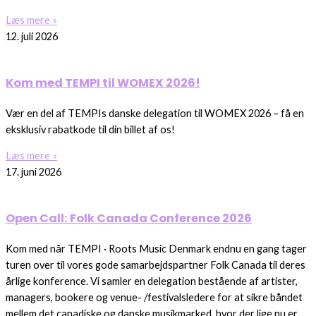
Læs mere »
12. juli 2026
Kom med TEMPI til WOMEX 2026!
Vær en del af TEMPIs danske delegation til WOMEX 2026 – få en
eksklusiv rabatkode til din billet af os!
Læs mere »
17. juni 2026
Open Call: Folk Canada Conference 2026
Kom med når TEMPI · Roots Music Denmark endnu en gang tager
turen over til vores gode samarbejdspartner Folk Canada til deres
årlige konference. Vi samler en delegation bestående af artister,
managers, bookere og venue- /festivalsledere for at sikre båndet
mellem det canadiske og danske musikmarked, hvor der lige nu er