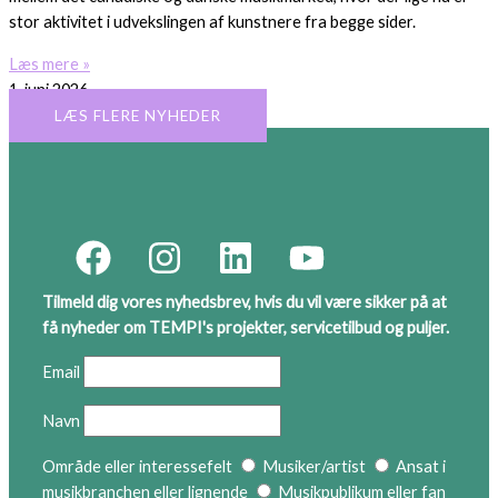
stor aktivitet i udvekslingen af kunstnere fra begge sider.
Læs mere »
1. juni 2026
LÆS FLERE NYHEDER
Tilmeld dig vores nyhedsbrev, hvis du vil være sikker på at
få nyheder om TEMPI's projekter, servicetilbud og puljer.
Email
Navn
Område eller interessefelt
Musiker/artist
Ansat i
musikbranchen eller lignende
Musikpublikum eller fan