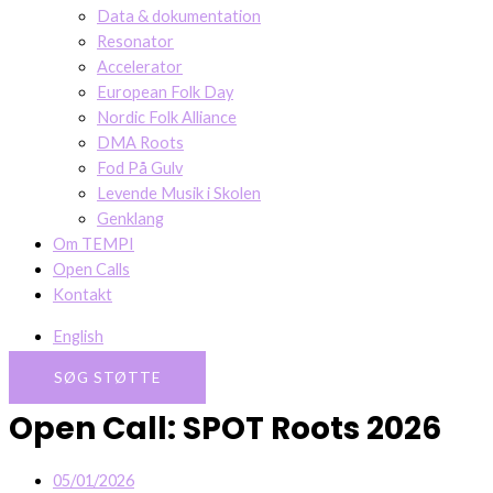
Data & dokumentation
Resonator
Accelerator
European Folk Day
Nordic Folk Alliance
DMA Roots
Fod På Gulv
Levende Musik i Skolen
Genklang
Om TEMPI
Open Calls
Kontakt
English
SØG STØTTE
Open Call: SPOT Roots 2026
05/01/2026