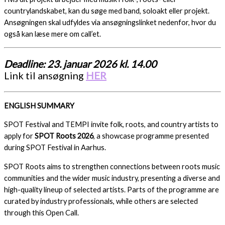
countrylandskabet, kan du søge med band, soloakt eller projekt.
Ansøgningen skal udfyldes via ansøgningslinket nedenfor, hvor du
også kan læse mere om call’et.
Deadline: 23. januar 2026 kl. 14.00
Link til ansøgning
HER
ENGLISH SUMMARY
SPOT Festival and TEMPI invite folk, roots, and country artists to
apply for
SPOT Roots 2026
, a showcase programme presented
during SPOT Festival in Aarhus.
SPOT Roots aims to strengthen connections between roots music
communities and the wider music industry, presenting a diverse and
high-quality lineup of selected artists. Parts of the programme are
curated by industry professionals, while others are selected
through this Open Call.