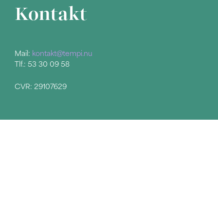
Kontakt
Mail:
kontakt@tempi.nu
Tlf.: 53 30 09 58
CVR: 29107629