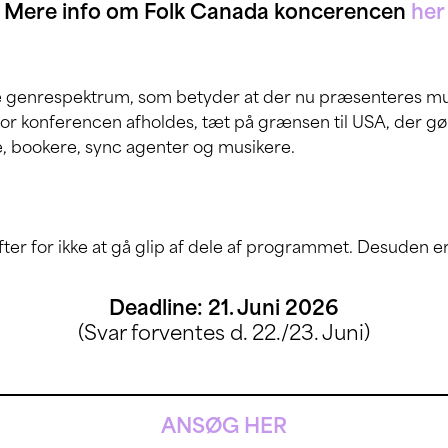
Mere info om Folk Canada koncerencen
her
ore genrespektrum, som betyder at der nu præsenteres mu
r konferencen afholdes, tæt på grænsen til USA, der gør 
, bookere, sync agenter og musikere.
er for ikke at gå glip af dele af programmet. Desuden er
Deadline: 21. Juni 2026
(Svar forventes d. 22./23. Juni)
ANSØG HER