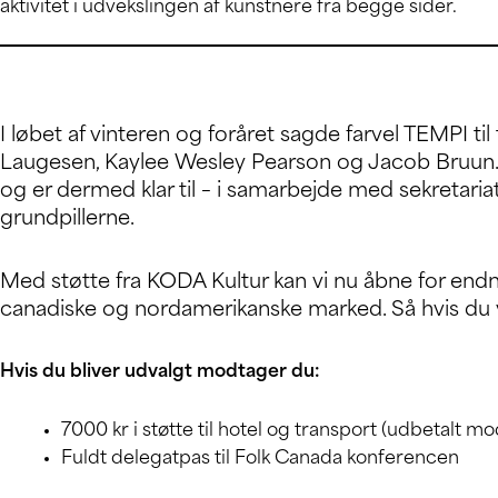
aktivitet i udvekslingen af kunstnere fra begge sider.
I løbet af vinteren og foråret sagde farvel TEMPI t
Laugesen, Kaylee Wesley Pearson og Jacob Bruun. 
og er dermed klar til – i samarbejde med sekretaria
grundpillerne.
Med støtte fra KODA Kultur kan vi nu åbne for endnu
canadiske og nordamerikanske marked. Så hvis du 
Hvis du bliver udvalgt modtager du:
7000 kr i støtte til hotel og transport (udbetalt mod
Fuldt delegatpas til Folk Canada konferencen