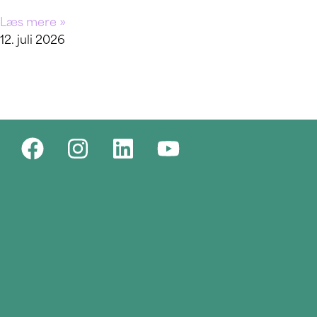
Læs mere »
12. juli 2026