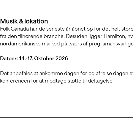
Musik & lokation
Folk Canada har de seneste år åbnet op for det helt st
fra den tilhørende branche. Desuden ligger Hamilton, hvo
nordamerikanske marked på tværs af programansvarlige
Datoer: 14.-17. Oktober 2026
Det anbefales at ankomme dagen før og afrejse dagen eft
konferencen for at modtage støtte til deltagelse.