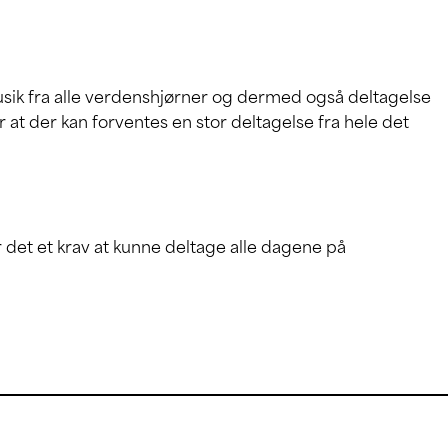
sik fra alle verdenshjørner og dermed også deltagelse
at der kan forventes en stor deltagelse fra hele det
 det et krav at kunne deltage alle dagene på