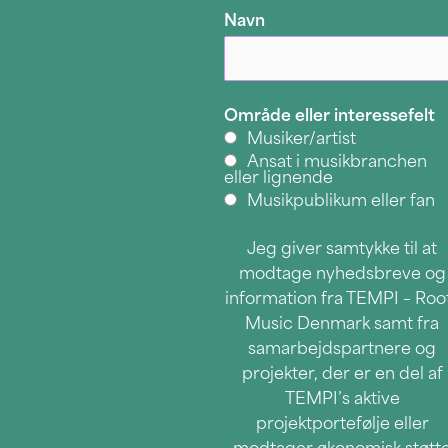
Navn
Område eller interessefelt
Musiker/artist
Ansat i musikbranchen
eller lignende
Musikpublikum eller fan
Jeg giver samtykke til at
modtage nyhedsbreve og
information fra TEMPI – Roo
Music Denmark samt fra
samarbejdspartnere og
projekter, der er en del af
TEMPI’s aktive
projektportefølje eller