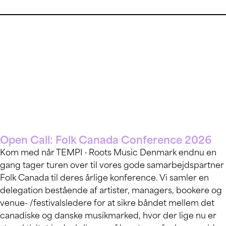
Open Call: Folk Canada Conference 2026
Kom med når TEMPI · Roots Music Denmark endnu en
gang tager turen over til vores gode samarbejdspartner
Folk Canada til deres årlige konference. Vi samler en
delegation bestående af artister, managers, bookere og
venue- /festivalsledere for at sikre båndet mellem det
canadiske og danske musikmarked, hvor der lige nu er