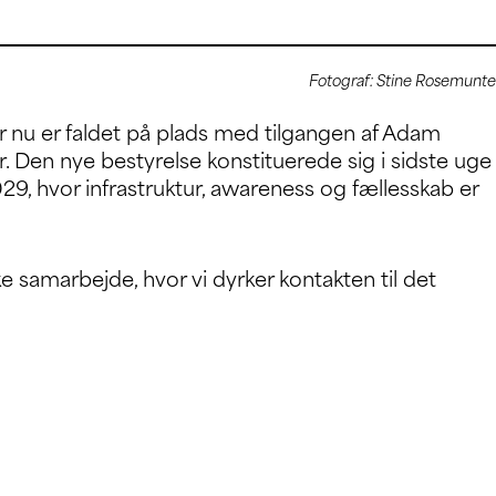
Fotograf: Stine Rosemunte
er nu er faldet på plads med tilgangen af Adam
Den nye bestyrelse konstituerede sig i sidste uge
029, hvor infrastruktur, awareness og fællesskab er
e samarbejde, hvor vi dyrker kontakten til det