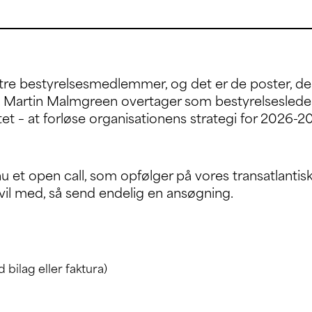
il tre bestyrelsesmedlemmer, og det er de poster, d
Martin Malmgreen overtager som bestyrelsesleder. 
tet – at forløse organisationens strategi for 2026-2
 et open call, som opfølger på vores transatlantisk
vil med, så send endelig en ansøgning.
 bilag eller faktura)