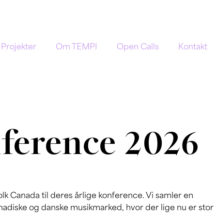
Projekter
Om TEMPI
Open Calls
Kontakt
ference 2026
 Canada til deres årlige konference. Vi samler en
anadiske og danske musikmarked, hvor der lige nu er stor