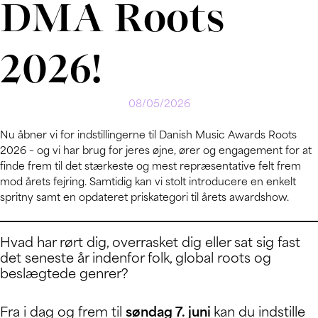
DMA Roots
2026!
08/05/2026
Nu åbner vi for indstillingerne til Danish Music Awards Roots
2026 – og vi har brug for jeres øjne, ører og engagement for at
finde frem til det stærkeste og mest repræsentative felt frem
mod årets fejring. Samtidig kan vi stolt introducere en enkelt
spritny samt en opdateret priskategori til årets awardshow.
Hvad har rørt dig, overrasket dig eller sat sig fast
det seneste år indenfor folk, global roots og
beslægtede genrer?
Fra i dag og frem til
søndag 7. juni
kan du indstille