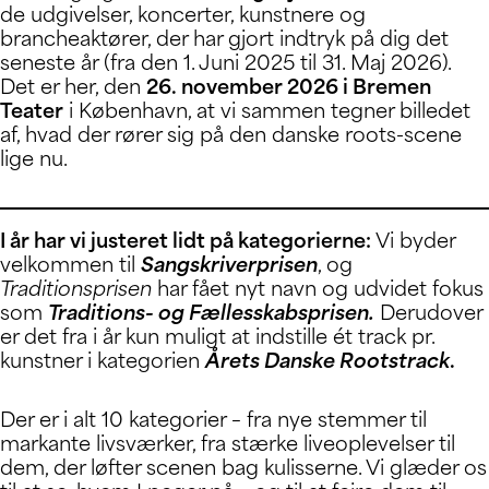
de udgivelser, koncerter, kunstnere og
brancheaktører, der har gjort indtryk på dig det
seneste år (fra den 1. Juni 2025 til 31. Maj 2026).
Det er her, den
26. november 2026 i Bremen
Teater
i København, at vi sammen tegner billedet
af, hvad der rører sig på den danske roots-scene
lige nu.
I år har vi justeret lidt på kategorierne:
Vi byder
velkommen til
Sangskriverprisen
, og
Traditionsprisen
har fået nyt navn og udvidet fokus
som
Traditions- og Fællesskabsprisen.
Derudover
er det fra i år kun muligt at indstille ét track pr.
kunstner i kategorien
Årets Danske Rootstrack
.
Der er i alt 10 kategorier – fra nye stemmer til
markante livsværker, fra stærke liveoplevelser til
dem, der løfter scenen bag kulisserne. Vi glæder os