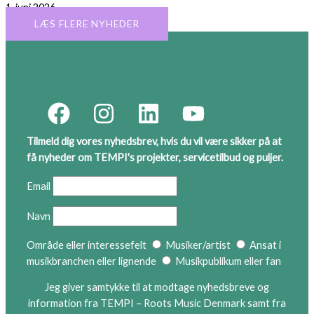
1. juni 2026
LÆS FLERE NYHEDER
Tilmeld dig vores nyhedsbrev, hvis du vil være sikker på at
få nyheder om TEMPI's projekter, servicetilbud og puljer.
Email
Navn
Område eller interessefelt
Musiker/artist
Ansat i
musikbranchen eller lignende
Musikpublikum eller fan
Jeg giver samtykke til at modtage nyhedsbreve og
information fra TEMPI – Roots Music Denmark samt fra