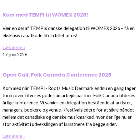
Kom med TEMPI til WOMEX 2026!
Vær en del af TEMPIs danske delegation til WOMEX 2026 – få en
eksklusiv rabatkode til din billet af os!
Læs mere »
17. juni 2026
Open Call: Folk Canada Conference 2026
Kom med når TEMPI · Roots Music Denmark endnu en gang tager
turen over til vores gode samarbejdspartner Folk Canada til deres
årlige konference. Vi samler en delegation bestående af artister,
managers, bookere og venue- /festivalsledere for at sikre båndet
mellem det canadiske og danske musikmarked, hvor der lige nu er
stor aktivitet i udvekslingen af kunstnere fra begge sider.
Læs mere »