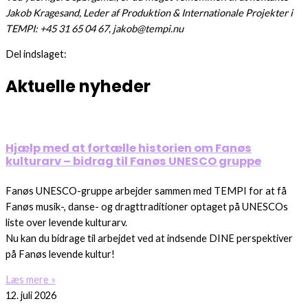
Jakob Kragesand, Leder af Produktion & Internationale Projekter i
TEMPI: +45 31 65 04 67, jakob@tempi.nu
Del indslaget:
Aktuelle nyheder
Hjælp med at fortælle historien om Fanøs
kulturarv – bidrag til Fanøs UNESCO gruppe
Fanøs UNESCO-gruppe arbejder sammen med TEMPI for at få
Fanøs musik-, danse- og dragttraditioner optaget på UNESCOs
liste over levende kulturarv.
Nu kan du bidrage til arbejdet ved at indsende DINE perspektiver
på Fanøs levende kultur!
Læs mere »
12. juli 2026