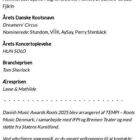
Fjärin
Årets Danske Rootsnavn
Dreamers’ Circus
Nominerede
: Stundom, VÍÍK, AySay, Perry Stenbäck
Årets Koncertoplevelse
HUN SOLO
Brancheprisen
Tom Sherlock
Æresprisen
Lasse & Mathilde
・・・・・・・・・・・・・・・・・・・・・・・・・・
Danish Music Awards Roots 2025 blev arrangeret af TEMPI – Roots
Music Denmark, i samarbejde med IFPI og Bremen Teater og med
støtte fra Statens Kunstfond.
Ved yderligere spørgsmål, er du meget velkommen til at kontakte