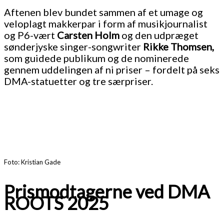
Aftenen blev bundet sammen af et umage og
veloplagt makkerpar i form af musikjournalist
og P6-vært
Carsten Holm
og den udpræget
sønderjyske singer-songwriter
Rikke Thomsen,
som guidede publikum og de nominerede
gennem uddelingen af ni priser – fordelt på seks
DMA-statuetter og tre særpriser.
Foto: Kristian Gade
Prismodtagerne ved DMA
ROOTS 2025