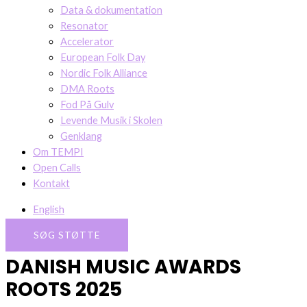
Data & dokumentation
Resonator
Accelerator
European Folk Day
Nordic Folk Alliance
DMA Roots
Fod På Gulv
Levende Musik i Skolen
Genklang
Om TEMPI
Open Calls
Kontakt
English
SØG STØTTE
DANISH MUSIC AWARDS
ROOTS 2025