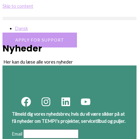
Skip to content
Dansk
APPLY FOR SUPPORT
Nyheder
Her kan du læse alle vores nyheder
Tilmeld dig vores nyhedsbrev, hvis du vil være sikker på at
få nyheder om TEMPI's projekter, servicetilbud og puljer.
Email